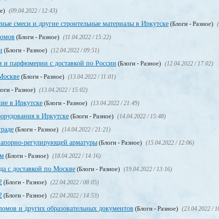
ое)
(09.04.2022 / 12:43)
ные смеси и другие строительные материалы в Иркутске
(Блоги - Разное)
ломов
(Блоги - Разное)
(11.04.2022 / 15:22)
и
(Блоги - Разное)
(12.04.2022 / 09:51)
и и парфюмерии с доставкой по России
(Блоги - Разное)
(12.04.2022 / 17:02)
Москве
(Блоги - Разное)
(13.04.2022 / 11:01)
оги - Разное)
(13.04.2022 / 15:02)
ие в Иркутске
(Блоги - Разное)
(13.04.2022 / 21:49)
орудования в Иркутске
(Блоги - Разное)
(14.04.2022 / 15:48)
граде
(Блоги - Разное)
(14.04.2022 / 21:21)
запорно-регулирующей арматуры
(Блоги - Разное)
(15.04.2022 / 12:06)
ом
(Блоги - Разное)
(18.04.2022 / 14:16)
да с доставкой по Москве
(Блоги - Разное)
(19.04.2022 / 13:16)
2
(Блоги - Разное)
(22.04.2022 / 08:05)
2
(Блоги - Разное)
(22.04.2022 / 14:53)
омов и других образовательных документов
(Блоги - Разное)
(23.04.2022 / 1