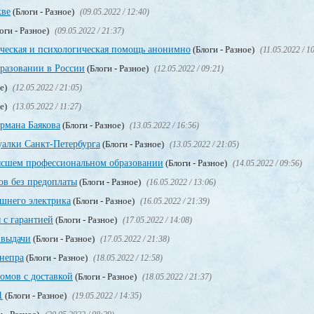
кве
(Блоги - Разное)
(09.05.2022 / 12:40)
оги - Разное)
(09.05.2022 / 21:37)
ическая и психологическая помощь анонимно
(Блоги - Разное)
(11.05.2022 / 1
разовании в России
(Блоги - Разное)
(12.05.2022 / 09:21)
ое)
(12.05.2022 / 21:05)
ое)
(13.05.2022 / 11:27)
рмана Баякова
(Блоги - Разное)
(13.05.2022 / 16:56)
уалки Санкт-Петербурга
(Блоги - Разное)
(13.05.2022 / 21:05)
сшем профессиональном образовании
(Блоги - Разное)
(14.05.2022 / 09:56)
в без предоплаты
(Блоги - Разное)
(16.05.2022 / 13:06)
ашнего электрика
(Блоги - Разное)
(16.05.2022 / 21:39)
 с гарантией
(Блоги - Разное)
(17.05.2022 / 14:08)
 выдачи
(Блоги - Разное)
(17.05.2022 / 21:38)
непра
(Блоги - Разное)
(18.05.2022 / 12:58)
мов с доставкой
(Блоги - Разное)
(18.05.2022 / 21:37)
1
(Блоги - Разное)
(19.05.2022 / 14:35)