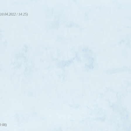
(10.04.2022 / 14:25)
0:08)