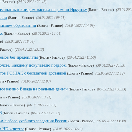
 - Разное)
(24.04.2022 / 20:42)
бесплатным выездом мастера на дом по Иркутску
(Блоги - Разное)
(25.04.202
мощи
(Блоги - Разное)
(26.04.2022 / 09:51)
высшем образовании
(Блоги - Разное)
(26.04.2022 / 14:09)
кс
(Блоги - Разное)
(28.04.2022 / 12:04)
ое)
(28.04.2022 / 16:56)
 Разное)
(28.04.2022 / 23:13)
омов без предоплаты
(Блоги - Разное)
(29.04.2022 / 11:50)
олсте. Каждому покупателю подарок.
(Блоги - Разное)
(30.04.2022 / 20:33)
тов ГОЗНАК с бесплатной доставкой
(Блоги - Разное)
(02.05.2022 / 12:12)
ги - Разное)
(04.05.2022 / 12:03)
ое казино Вавада на реальные деньги
(Блоги - Разное)
(05.05.2022 / 08:33)
оги - Разное)
(05.05.2022 / 13:11)
Блоги - Разное)
(06.05.2022 / 10:02)
б
(Блоги - Разное)
(06.05.2022 / 23:22)
м любого учебного заведения России
(Блоги - Разное)
(07.05.2022 / 13:30)
в HD качестве
(Блоги - Разное)
(08.05.2022 / 14:19)