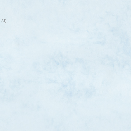
0:29)