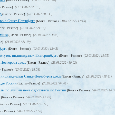
2022
(Блоги - Разное)
(11.03.2022 / 17:46)
 - Разное)
(17.03.2022 / 20:19)
р
(Блоги - Разное)
(18.03.2022 / 09:39)
тво в Санкт-Петербурге
(Блоги - Разное)
(18.03.2022 / 17:45)
оги - Разное)
(18.03.2022 / 21:16)
 мира
(Блоги - Разное)
(20.03.2022 / 11:48)
ое)
(21.03.2022 / 21:19)
бурга
(Блоги - Разное)
(22.03.2022 / 13:45)
титуток-индивидуалок Екатеринбурга
(Блоги - Разное)
(22.03.2022 / 19:55)
Новгорода здесь
(Блоги - Разное)
(23.03.2022 / 10:02)
- Разное)
(23.03.2022 / 18:58)
 индивидуалки Санкт-Петербурга здесь
(Блоги - Разное)
(24.03.2022 / 18:41)
оде России
(Блоги - Разное)
(25.03.2022 / 07:01)
лы по лучшей цене с доставкой по России
(Блоги - Разное)
(26.03.2022 / 10:3
о
(Блоги - Разное)
(26.03.2022 / 12:49)
Блоги - Разное)
(27.03.2022 / 16:59)
и - Разное)
(28.03.2022 / 17:58)