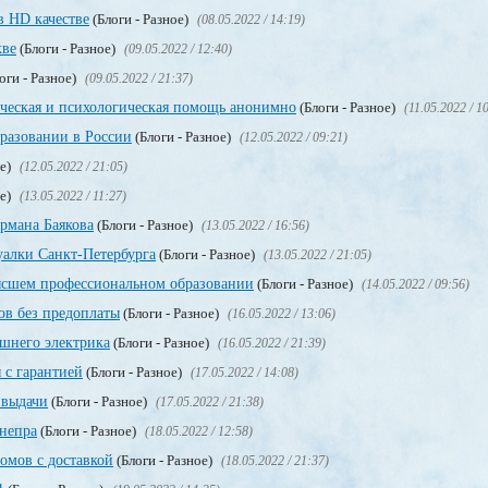
в HD качестве
(Блоги - Разное)
(08.05.2022 / 14:19)
кве
(Блоги - Разное)
(09.05.2022 / 12:40)
оги - Разное)
(09.05.2022 / 21:37)
ическая и психологическая помощь анонимно
(Блоги - Разное)
(11.05.2022 / 1
разовании в России
(Блоги - Разное)
(12.05.2022 / 09:21)
ое)
(12.05.2022 / 21:05)
ое)
(13.05.2022 / 11:27)
рмана Баякова
(Блоги - Разное)
(13.05.2022 / 16:56)
уалки Санкт-Петербурга
(Блоги - Разное)
(13.05.2022 / 21:05)
сшем профессиональном образовании
(Блоги - Разное)
(14.05.2022 / 09:56)
в без предоплаты
(Блоги - Разное)
(16.05.2022 / 13:06)
ашнего электрика
(Блоги - Разное)
(16.05.2022 / 21:39)
 с гарантией
(Блоги - Разное)
(17.05.2022 / 14:08)
 выдачи
(Блоги - Разное)
(17.05.2022 / 21:38)
непра
(Блоги - Разное)
(18.05.2022 / 12:58)
мов с доставкой
(Блоги - Разное)
(18.05.2022 / 21:37)