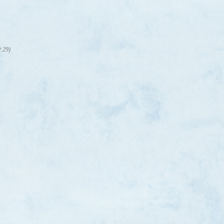
0:29)