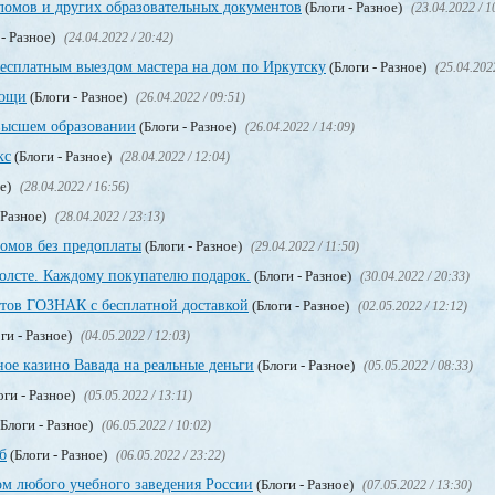
омов и других образовательных документов
(Блоги - Разное)
(23.04.2022 / 1
 - Разное)
(24.04.2022 / 20:42)
бесплатным выездом мастера на дом по Иркутску
(Блоги - Разное)
(25.04.202
мощи
(Блоги - Разное)
(26.04.2022 / 09:51)
высшем образовании
(Блоги - Разное)
(26.04.2022 / 14:09)
кс
(Блоги - Разное)
(28.04.2022 / 12:04)
ое)
(28.04.2022 / 16:56)
 Разное)
(28.04.2022 / 23:13)
омов без предоплаты
(Блоги - Разное)
(29.04.2022 / 11:50)
олсте. Каждому покупателю подарок.
(Блоги - Разное)
(30.04.2022 / 20:33)
тов ГОЗНАК с бесплатной доставкой
(Блоги - Разное)
(02.05.2022 / 12:12)
ги - Разное)
(04.05.2022 / 12:03)
ое казино Вавада на реальные деньги
(Блоги - Разное)
(05.05.2022 / 08:33)
оги - Разное)
(05.05.2022 / 13:11)
Блоги - Разное)
(06.05.2022 / 10:02)
б
(Блоги - Разное)
(06.05.2022 / 23:22)
м любого учебного заведения России
(Блоги - Разное)
(07.05.2022 / 13:30)