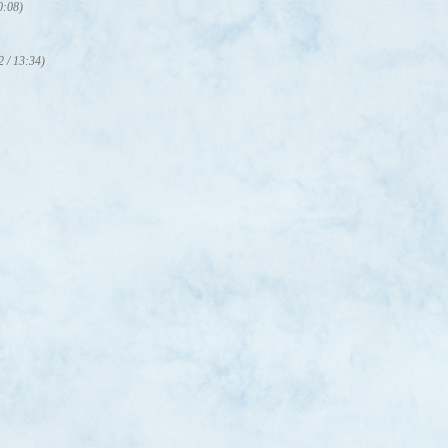
0:08)
2 / 13:34)