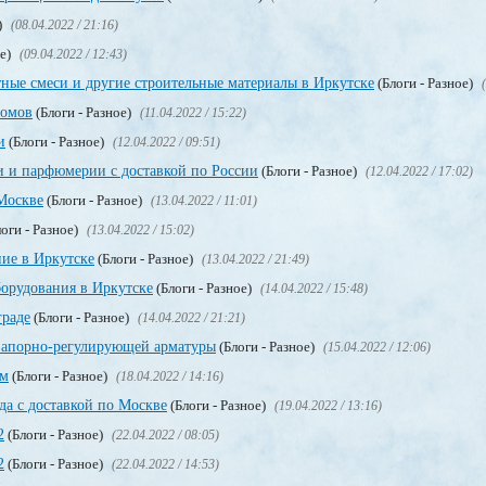
)
(08.04.2022 / 21:16)
ое)
(09.04.2022 / 12:43)
ные смеси и другие строительные материалы в Иркутске
(Блоги - Разное)
ломов
(Блоги - Разное)
(11.04.2022 / 15:22)
и
(Блоги - Разное)
(12.04.2022 / 09:51)
и и парфюмерии с доставкой по России
(Блоги - Разное)
(12.04.2022 / 17:02)
Москве
(Блоги - Разное)
(13.04.2022 / 11:01)
оги - Разное)
(13.04.2022 / 15:02)
ие в Иркутске
(Блоги - Разное)
(13.04.2022 / 21:49)
орудования в Иркутске
(Блоги - Разное)
(14.04.2022 / 15:48)
граде
(Блоги - Разное)
(14.04.2022 / 21:21)
запорно-регулирующей арматуры
(Блоги - Разное)
(15.04.2022 / 12:06)
ом
(Блоги - Разное)
(18.04.2022 / 14:16)
да с доставкой по Москве
(Блоги - Разное)
(19.04.2022 / 13:16)
2
(Блоги - Разное)
(22.04.2022 / 08:05)
2
(Блоги - Разное)
(22.04.2022 / 14:53)