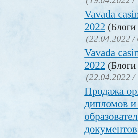
(19.04.2022 /
Vavada casi
2022
(Блоги 
(22.04.2022 /
Vavada casi
2022
(Блоги 
(22.04.2022 /
Продажа ор
дипломов и
образовате
документов