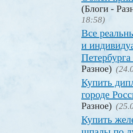
(Блоги - Раз
18:58)
Все реальн
и индивиду
Петербурга 
Разное)
(24.
Купить дип
городе Рос
Разное)
(25.
Купить жел
шпалы по л