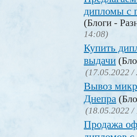
дипломы с 
(Блоги - Раз
14:08)
Купить дип
выдачи
(Бло
(17.05.2022 /
Вывоз микр
Днепра
(Бло
(18.05.2022 /
Продажа о
дипломов с