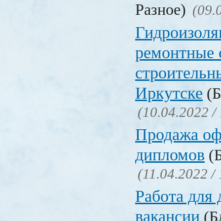
Разное)
(09.
Гидроизоля
ремонтные 
строительн
Иркутске
(Б
(10.04.2022 /
Продажа о
дипломов
(Б
(11.04.2022 /
Работа для
вакансии
(Бл