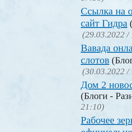
Ссылка на 
сайт Гидра
(
(29.03.2022 /
Вавада онла
слотов
(Блог
(30.03.2022 /
Дом 2 ново
(Блоги - Раз
21:10)
Рабочее зер