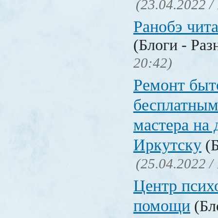
(23.04.2022 /
Ранобэ чит
(Блоги - Раз
20:42)
Ремонт быт
бесплатным
мастера на 
Иркутску
(Б
(25.04.2022 /
Центр псих
помощи
(Бл