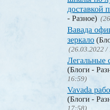
доставкой 
- Разное)
(26
Вавада офи
зеркало
(Бло
(26.03.2022 /
Легальные с
(Блоги - Раз
16:59)
Vavada рабо
(Блоги - Раз
17:58)