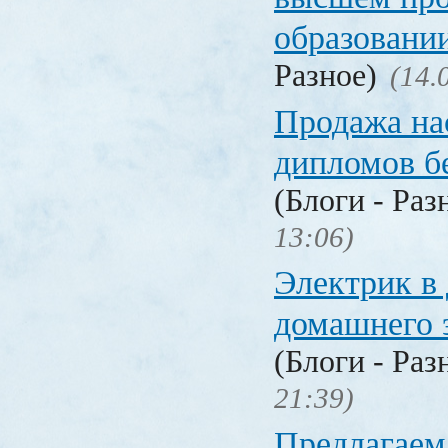
образовани
Разное)
(14.
Продажа на
дипломов б
(Блоги - Раз
13:06)
Электрик в 
домашнего 
(Блоги - Раз
21:39)
Предлагаем