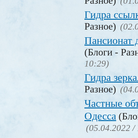
Разное)
(01.
Гидра ссыл
Разное)
(02.
Пансионат 
(Блоги - Раз
10:29)
Гидра зерка
Разное)
(04.
Частные об
Одесса
(Бло
(05.04.2022 /