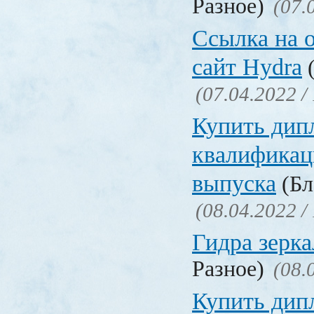
Разное)
(07.
Ссылка на 
сайт Hydra
(
(07.04.2022 /
Купить дип
квалификац
выпуска
(Бл
(08.04.2022 /
Гидра зерка
Разное)
(08.
Купить дип