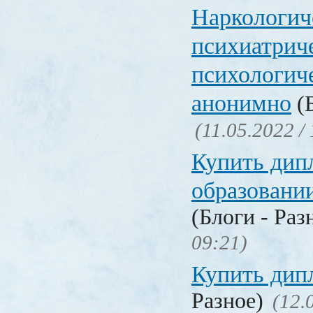
Наркологич
психиатрич
психологич
анонимно
(Б
(11.05.2022 /
Купить дип
образовани
(Блоги - Раз
09:21)
Купить дип
Разное)
(12.