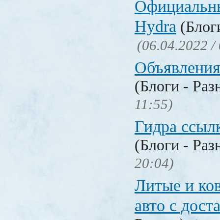
Официальн
Hydra
(Блоги
(06.04.2022 /
Объявления
(Блоги - Раз
11:55)
Гидра ссылк
(Блоги - Раз
20:04)
Литые и ко
авто с дост