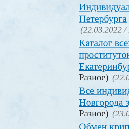
Индивидуал
Петербурга
(22.03.2022 /
Каталог вс
проституто
Екатеринбу
Разное)
(22.
Все индиви
Новгорода 
Разное)
(23.
Обмен кри