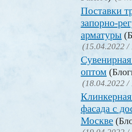
Поставки т
запорно-ре
арматуры
(Б
(15.04.2022 /
Сувенирная
оптом
(Блоги
(18.04.2022 /
Клинкерная
фасада с до
Москве
(Бло