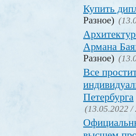
Купить дип
Разное)
(13.
Архитектур
Армана Бая
Разное)
(13.
Все прости
индивидуал
Петербурга
(13.05.2022 /
Официальн
высшем пр