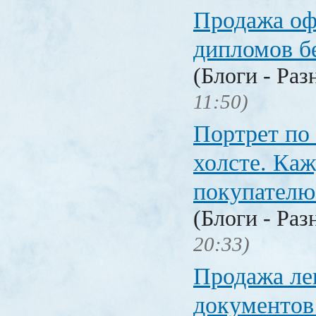
Продажа о
дипломов б
(Блоги - Раз
11:50)
Портрет по
холсте. Ка
покупателю
(Блоги - Раз
20:33)
Продажа ле
документо