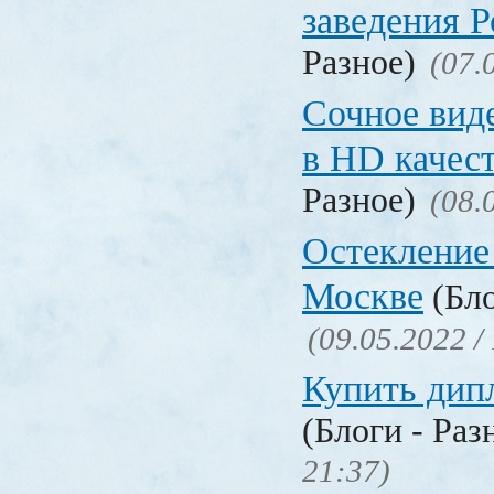
заведения 
Разное)
(07.
Сочное вид
в HD качес
Разное)
(08.
Остекление
Москве
(Бло
(09.05.2022 /
Купить дип
(Блоги - Раз
21:37)