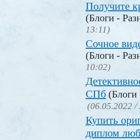
Получите к
(Блоги - Раз
13:11)
Сочное вид
(Блоги - Раз
10:02)
Детективное
СПб
(Блоги 
(06.05.2022 /
Купить ори
диплом люб