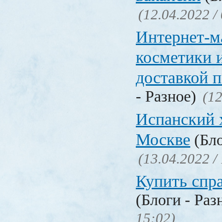
(12.04.2022 /
Интернет-м
косметики 
доставкой 
- Разное)
(12
Испанский 
Москве
(Бло
(13.04.2022 /
Купить спр
(Блоги - Раз
15:02)