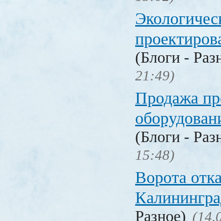
Экологичес
проектиров
(Блоги - Раз
21:49)
Продажа п
оборудован
(Блоги - Раз
15:48)
Ворота отк
Калинингра
Разное)
(14.