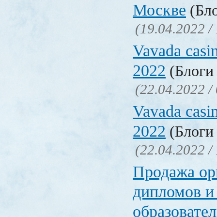
Москве
(Бло
(19.04.2022 /
Vavada casi
2022
(Блоги 
(22.04.2022 /
Vavada casi
2022
(Блоги 
(22.04.2022 /
Продажа ор
дипломов и
образовате