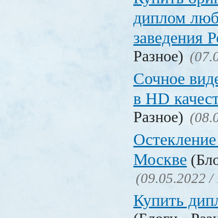
диплом люб
заведения 
Разное)
(07.
Сочное вид
в HD качес
Разное)
(08.
Остекление
Москве
(Бло
(09.05.2022 /
Купить дип