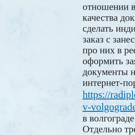
отношении 
качества до
сделать инд
заказ с зане
про них в ре
оформить за
документы н
интернет-по
https://radi
v-volgograd
в волгограде
Отдельно тр