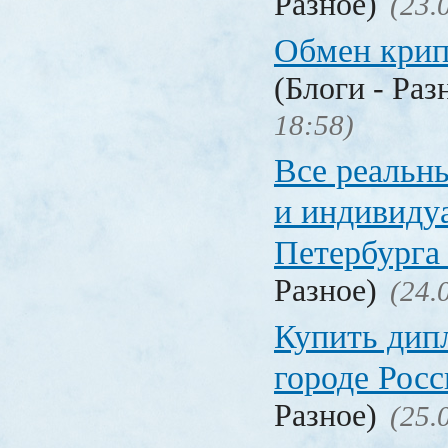
Разное)
(23.
Обмен кри
(Блоги - Раз
18:58)
Все реальн
и индивиду
Петербурга 
Разное)
(24.
Купить дип
городе Рос
Разное)
(25.