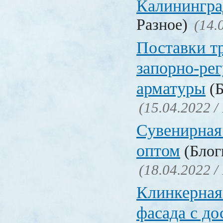
Калинингра
Разное)
(14.
Поставки т
запорно-ре
арматуры
(Б
(15.04.2022 /
Сувенирная
оптом
(Блоги
(18.04.2022 /
Клинкерная
фасада с до