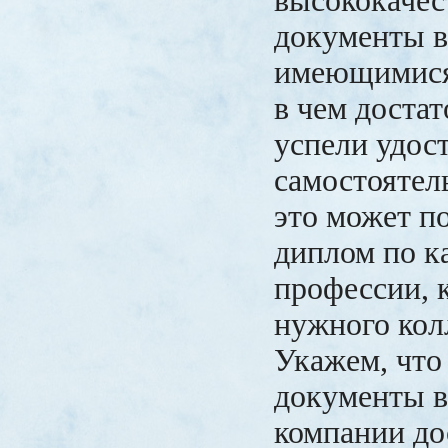
высококачес
документы в
имеющимися
в чем доста
успели удос
самостоятел
это может п
диплом по к
профессии, 
нужного кол
Укажем, что 
документы в
компании до