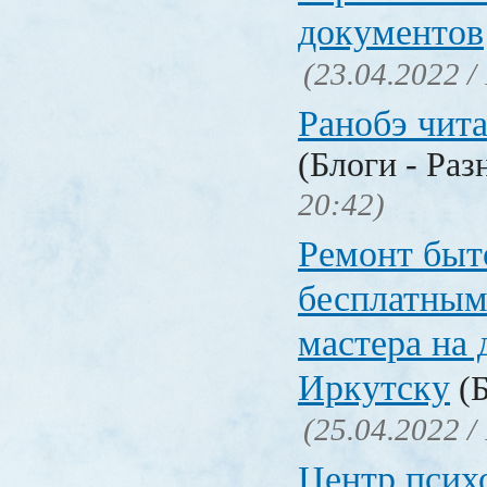
документов
(23.04.2022 /
Ранобэ чит
(Блоги - Раз
20:42)
Ремонт быт
бесплатным
мастера на 
Иркутску
(Б
(25.04.2022 /
Центр псих