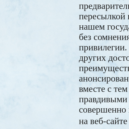
предварител
пересылкой в
нашем госуда
без сомнени
привилегии.
других дост
преимущест
анонсирован
вместе с тем
правдивыми
совершенно 
на веб-сайт