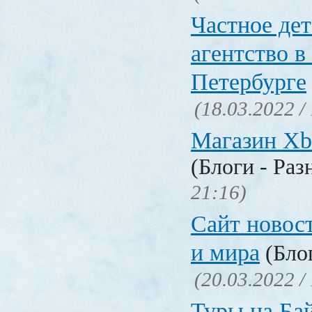
Частное де
агентство в
Петербурге
(18.03.2022 /
Магазин Xb
(Блоги - Раз
21:16)
Сайт новос
и мира
(Блог
(20.03.2022 /
Туры на Ба