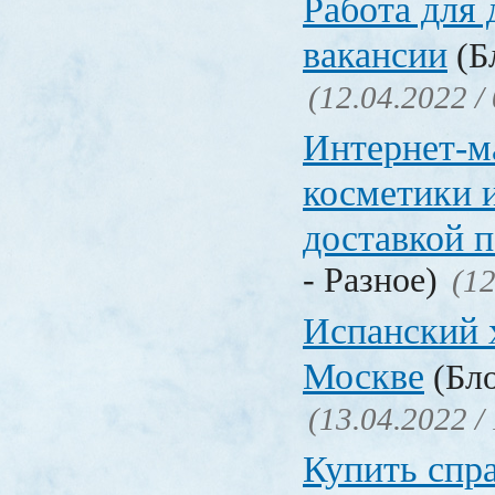
Работа для
вакансии
(Бл
(12.04.2022 /
Интернет-м
косметики 
доставкой 
- Разное)
(12
Испанский 
Москве
(Бло
(13.04.2022 /
Купить спр