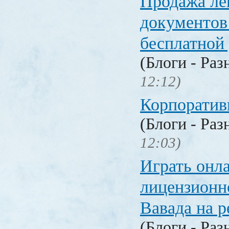
Продажа ле
документо
бесплатной
(Блоги - Раз
12:12)
Корпоратив
(Блоги - Раз
12:03)
Играть онл
лицензионн
Вавада на р
(Блоги - Раз