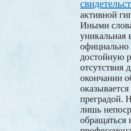
свидетельст
активной ги
Иными слова
уникальная 
официально 
достойную р
отсутствия 
окончании о
оказывается
преградой. 
лишь непоср
обращаться 
профессион