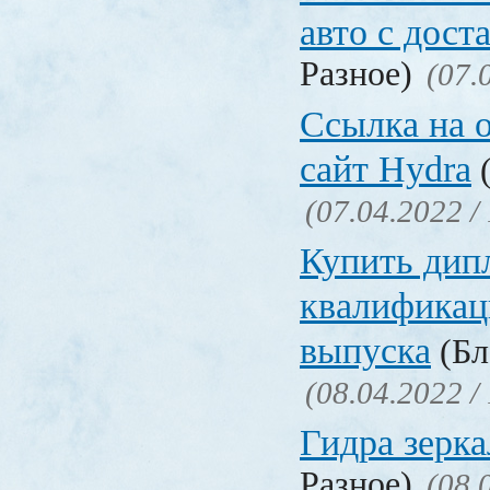
авто с дост
Разное)
(07.
Ссылка на 
сайт Hydra
(
(07.04.2022 /
Купить дип
квалификац
выпуска
(Бл
(08.04.2022 /
Гидра зерка
Разное)
(08.