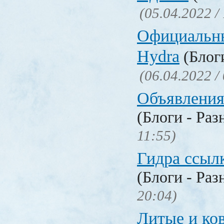
(05.04.2022 /
Официальн
Hydra
(Блоги
(06.04.2022 /
Объявления
(Блоги - Раз
11:55)
Гидра ссылк
(Блоги - Раз
20:04)
Литые и ко