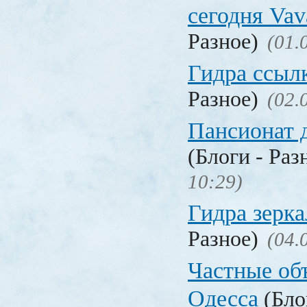
сегодня Vav
Разное)
(01.
Гидра ссыл
Разное)
(02.
Пансионат 
(Блоги - Раз
10:29)
Гидра зерка
Разное)
(04.
Частные об
Одесса
(Бло