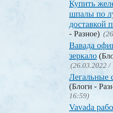
Купить жел
шпалы по л
доставкой 
- Разное)
(26
Вавада офи
зеркало
(Бло
(26.03.2022 /
Легальные с
(Блоги - Раз
16:59)
Vavada рабо