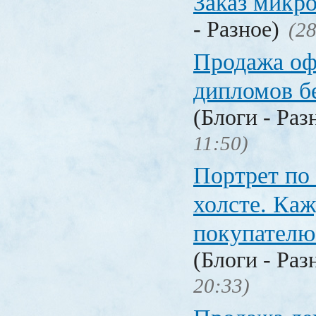
Заказ микр
- Разное)
(28
Продажа о
дипломов б
(Блоги - Раз
11:50)
Портрет по
холсте. Ка
покупателю
(Блоги - Раз
20:33)