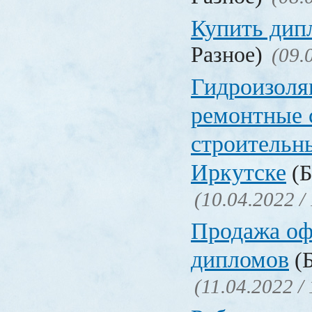
Купить дип
Разное)
(09.
Гидроизоля
ремонтные 
строительн
Иркутске
(Б
(10.04.2022 /
Продажа о
дипломов
(Б
(11.04.2022 /