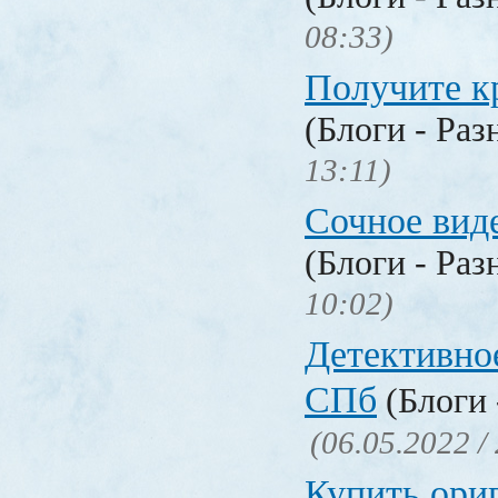
08:33)
Получите к
(Блоги - Раз
13:11)
Сочное вид
(Блоги - Раз
10:02)
Детективное
СПб
(Блоги 
(06.05.2022 /
Купить ори