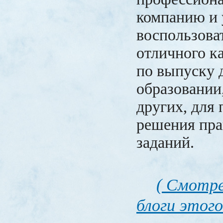
компанию и
воспользоват
отличного к
по выпуску 
образовании,
других, для
решения пра
заданий.
( Смотре
блоги этого