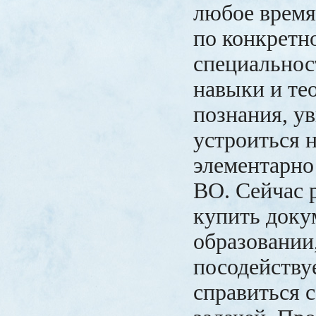
любое время
по конкретн
специальнос
навыки и те
познания, ув
устроиться н
элементарно
ВО. Сейчас 
купить доку
образовании
посодейству
справиться 