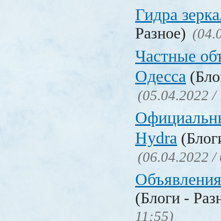
Гидра зерка
Разное)
(04.
Частные об
Одесса
(Бло
(05.04.2022 /
Официальн
Hydra
(Блоги
(06.04.2022 /
Объявления
(Блоги - Раз
11:55)