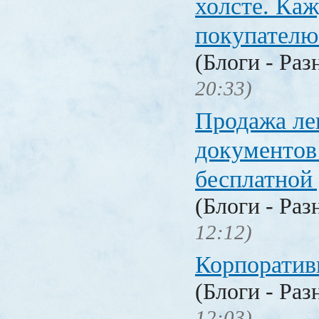
холсте. Ка
покупателю
(Блоги - Раз
20:33)
Продажа ле
документо
бесплатной
(Блоги - Раз
12:12)
Корпоратив
(Блоги - Раз
12:03)