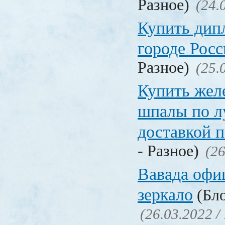
Разное)
(24.
Купить дип
городе Рос
Разное)
(25.
Купить жел
шпалы по л
доставкой 
- Разное)
(26
Вавада офи
зеркало
(Бло
(26.03.2022 /