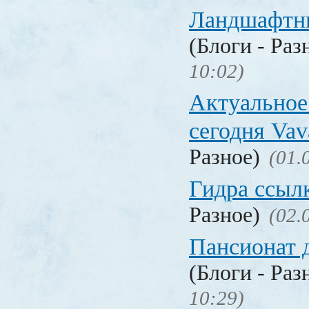
Ландшафтн
(Блоги - Раз
10:02)
Актуальное
сегодня Vav
Разное)
(01.
Гидра ссыл
Разное)
(02.
Пансионат 
(Блоги - Раз
10:29)