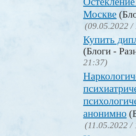
Остекление
Москве
(Бло
(09.05.2022 /
Купить дип
(Блоги - Раз
21:37)
Наркологич
психиатрич
психологич
анонимно
(Б
(11.05.2022 /