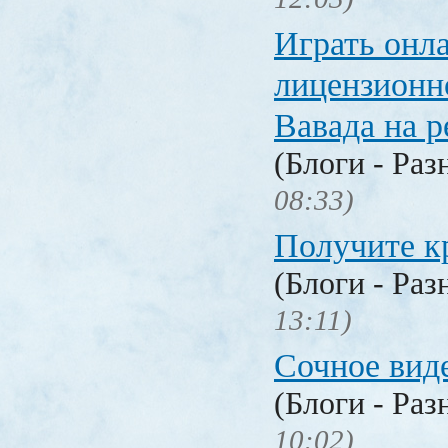
Играть онл
лицензионн
Вавада на р
(Блоги - Раз
08:33)
Получите к
(Блоги - Раз
13:11)
Сочное вид
(Блоги - Раз
10:02)