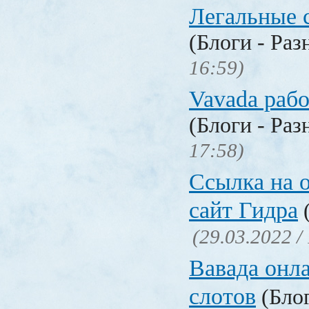
Легальные с
(Блоги - Раз
16:59)
Vavada рабо
(Блоги - Раз
17:58)
Ссылка на 
сайт Гидра
(
(29.03.2022 /
Вавада онла
слотов
(Блог