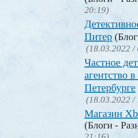
20:19)
Детективно
Питер
(Блог
(18.03.2022 /
Частное де
агентство в
Петербурге
(18.03.2022 /
Магазин Xb
(Блоги - Раз
21:16)