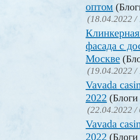
оптом
(Блоги
(18.04.2022 /
Клинкерная
фасада с до
Москве
(Бло
(19.04.2022 /
Vavada casi
2022
(Блоги 
(22.04.2022 /
Vavada casi
2022
(Блоги 