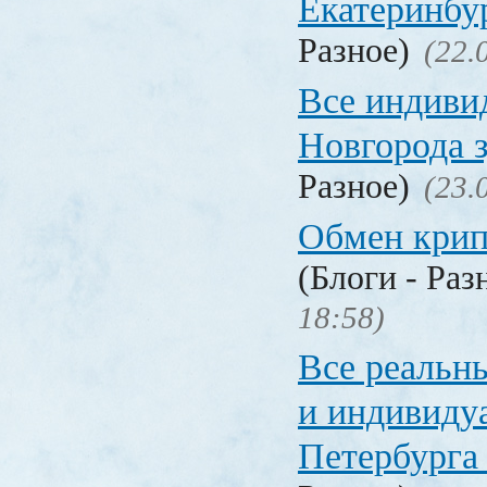
Екатеринбу
Разное)
(22.
Все индиви
Новгорода 
Разное)
(23.
Обмен кри
(Блоги - Раз
18:58)
Все реальн
и индивиду
Петербурга 