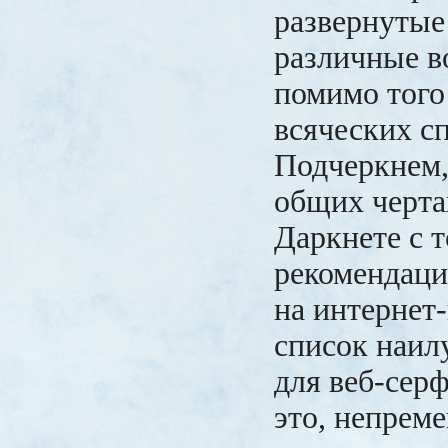
развернутые
различные в
помимо того
всяческих с
Подчеркнем,
общих черта
Даркнете с 
рекомендаци
на интернет
список наил
для веб-серф
это, непреме