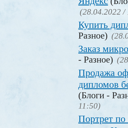
Яндекс
(Бло
(28.04.2022 /
Купить дип
Разное)
(28.
Заказ микр
- Разное)
(28
Продажа о
дипломов б
(Блоги - Раз
11:50)
Портрет по