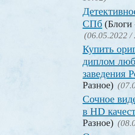
Детективное
СПб
(Блоги 
(06.05.2022 /
Купить ори
диплом люб
заведения 
Разное)
(07.
Сочное вид
в HD качес
Разное)
(08.