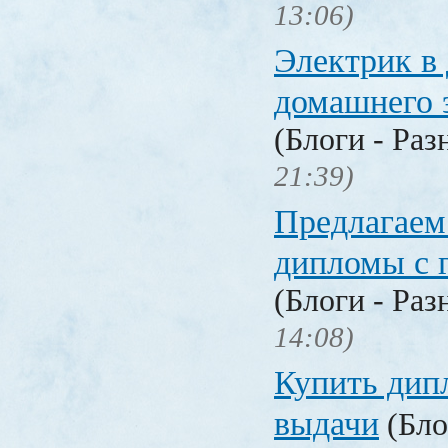
13:06)
Электрик в 
домашнего 
(Блоги - Раз
21:39)
Предлагаем
дипломы с 
(Блоги - Раз
14:08)
Купить дип
выдачи
(Бло