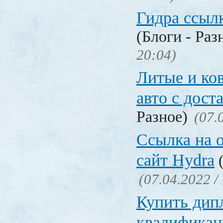
Гидра ссылк
(Блоги - Раз
20:04)
Литые и ко
авто с дост
Разное)
(07.
Ссылка на 
сайт Hydra
(
(07.04.2022 /
Купить дип
квалификац