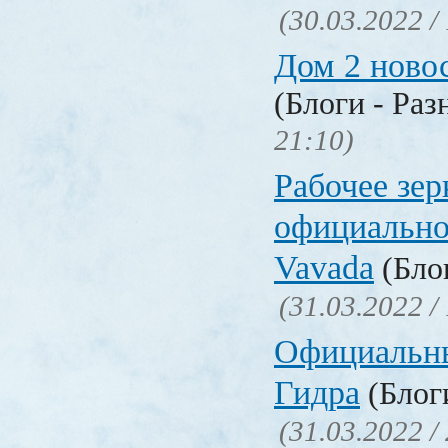
(30.03.2022 /
Дом 2 ново
(Блоги - Раз
21:10)
Рабочее зер
официально
Vavada
(Блог
(31.03.2022 /
Официальн
Гидра
(Блоги
(31.03.2022 /