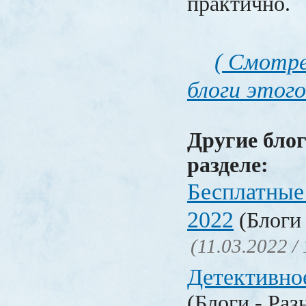
практично.
( Смотре
блоги этого
Другие блог
разделе:
Бесплатные
2022
(Блоги 
(11.03.2022 /
Детективно
(Блоги - Раз