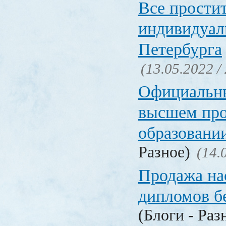
Все прости
индивидуал
Петербурга
(13.05.2022 /
Официальн
высшем пр
образовани
Разное)
(14.
Продажа на
дипломов б
(Блоги - Раз