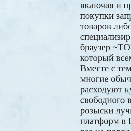
включая и п
покупки за
товаров либо
специализир
браузер ~ТО
который все
Вместе с тем
многие обы
расходуют к
свободного 
розыски луч
платформ в 