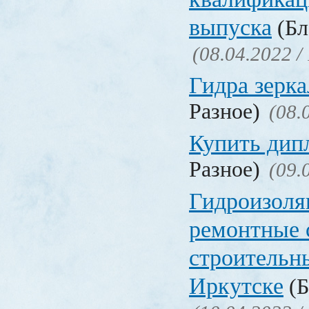
выпуска
(Бл
(08.04.2022 /
Гидра зерка
Разное)
(08.
Купить дип
Разное)
(09.
Гидроизоля
ремонтные 
строительн
Иркутске
(Б