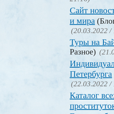
Сайт новос
и мира
(Блог
(20.03.2022 /
Туры на Ба
Разное)
(21.
Индивидуал
Петербурга
(22.03.2022 /
Каталог вс
проституто