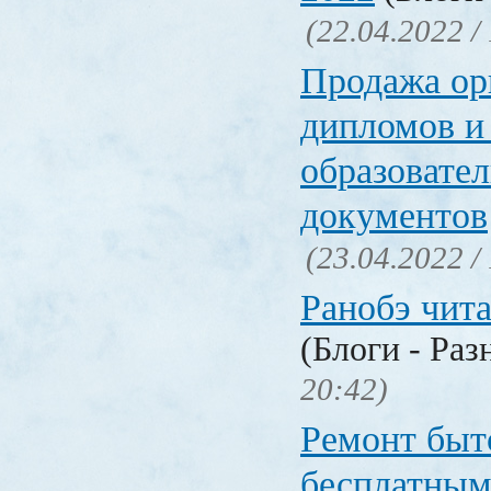
(22.04.2022 /
Продажа ор
дипломов и
образовате
документов
(23.04.2022 /
Ранобэ чит
(Блоги - Раз
20:42)
Ремонт быт
бесплатным