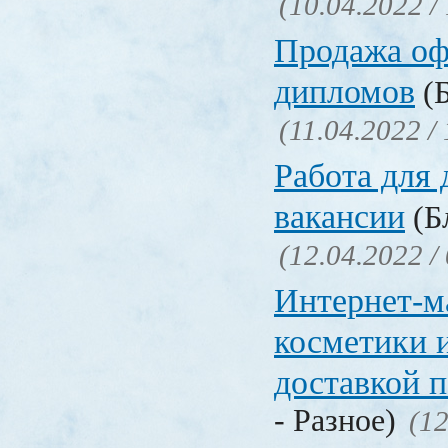
(10.04.2022 /
Продажа о
дипломов
(Б
(11.04.2022 /
Работа для
вакансии
(Бл
(12.04.2022 /
Интернет-м
косметики 
доставкой 
- Разное)
(12