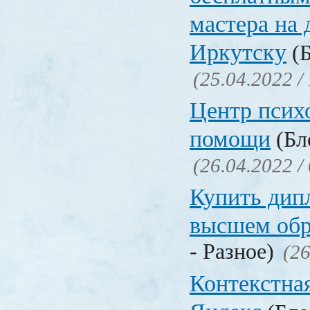
мастера на 
Иркутску
(Б
(25.04.2022 /
Центр псих
помощи
(Бл
(26.04.2022 /
Купить дип
высшем обр
- Разное)
(26
Контекстна