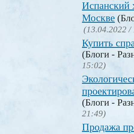
Испанский 
Москве
(Бло
(13.04.2022 /
Купить спр
(Блоги - Раз
15:02)
Экологичес
проектиров
(Блоги - Раз
21:49)
Продажа п