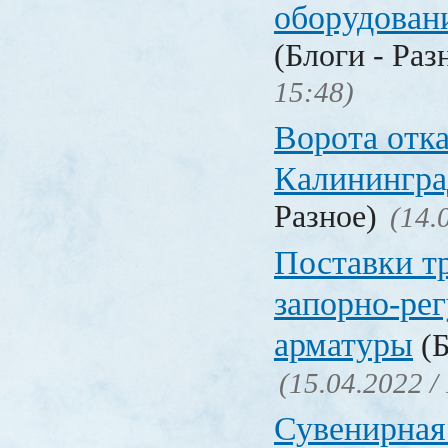
оборудован
(Блоги - Раз
15:48)
Ворота отк
Калинингра
Разное)
(14.
Поставки т
запорно-ре
арматуры
(Б
(15.04.2022 /
Сувенирная