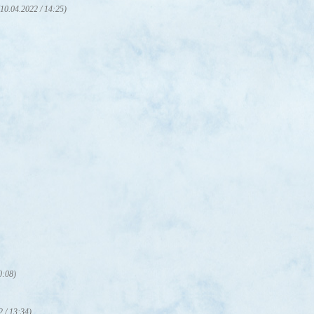
(10.04.2022 / 14:25)
0:08)
2 / 13:34)