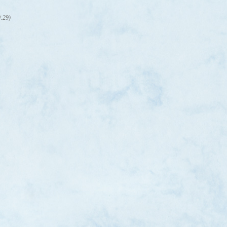
0:29)