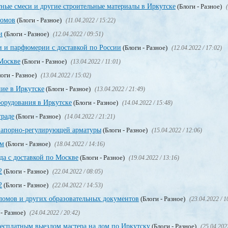
ные смеси и другие строительные материалы в Иркутске
(Блоги - Разное)
ломов
(Блоги - Разное)
(11.04.2022 / 15:22)
и
(Блоги - Разное)
(12.04.2022 / 09:51)
и и парфюмерии с доставкой по России
(Блоги - Разное)
(12.04.2022 / 17:02)
Москве
(Блоги - Разное)
(13.04.2022 / 11:01)
оги - Разное)
(13.04.2022 / 15:02)
ие в Иркутске
(Блоги - Разное)
(13.04.2022 / 21:49)
орудования в Иркутске
(Блоги - Разное)
(14.04.2022 / 15:48)
граде
(Блоги - Разное)
(14.04.2022 / 21:21)
запорно-регулирующей арматуры
(Блоги - Разное)
(15.04.2022 / 12:06)
ом
(Блоги - Разное)
(18.04.2022 / 14:16)
да с доставкой по Москве
(Блоги - Разное)
(19.04.2022 / 13:16)
2
(Блоги - Разное)
(22.04.2022 / 08:05)
2
(Блоги - Разное)
(22.04.2022 / 14:53)
омов и других образовательных документов
(Блоги - Разное)
(23.04.2022 / 1
 - Разное)
(24.04.2022 / 20:42)
бесплатным выездом мастера на дом по Иркутску
(Блоги - Разное)
(25.04.202