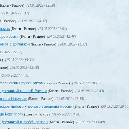
Блоги - Разное)
(21.05.2022 / 12:50)
(22.05.2022 / 13:17)
и - Разное)
(23.05.2022 / 14:37)
ломов
(Блоги - Разное)
(23.05.2022 / 21:04)
оде России
(Блоги - Разное)
(24.05.2022 / 12:48)
мов с доставкой
(Блоги - Разное)
(24.05.2022 / 14:37)
05.2022 / 22:22)
ое)
(25.05.2022 / 15:36)
азное)
(26.05.2022 / 18:18)
(27.05.2022 / 14:08)
таллические ручки оптом
(Блоги - Разное)
(28.05.2022 / 10:45)
 доставкой по всей России
(Блоги - Разное)
(28.05.2022 / 23:43)
мств в Иркутске
(Блоги - Разное)
(29.05.2022 / 23:15)
омов любого учебного заведения России
(Блоги - Разное)
(30.05.2022 / 20:55
ода Борисполь
(Блоги - Разное)
(31.05.2022 / 18:24)
 доставкой в любой регион
(Блоги - Разное)
(01.06.2022 / 13:49)