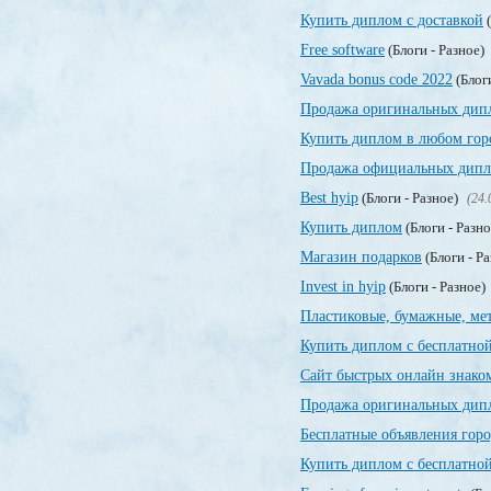
Купить диплом с доставкой
(
Free software
(Блоги - Разное)
Vavada bonus code 2022
(Блог
Продажа оригинальных дип
Купить диплом в любом гор
Продажа официальных дипло
Best hyip
(Блоги - Разное)
(24.
Купить диплом
(Блоги - Разн
Магазин подарков
(Блоги - Р
Invest in hyip
(Блоги - Разное)
Пластиковые, бумажные, ме
Купить диплом с бесплатной
Сайт быстрых онлайн знако
Продажа оригинальных дипл
Бесплатные объявления гор
Купить диплом с бесплатной