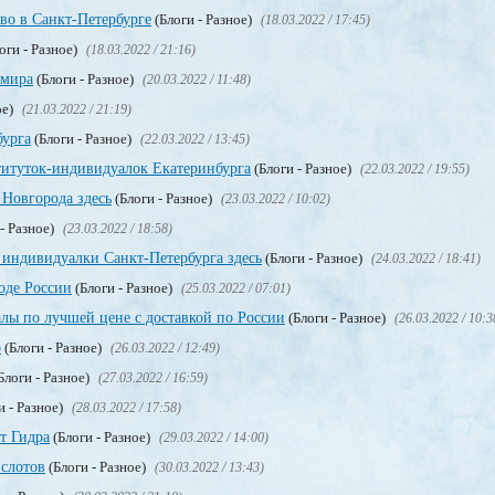
тво в Санкт-Петербурге
(Блоги - Разное)
(18.03.2022 / 17:45)
оги - Разное)
(18.03.2022 / 21:16)
 мира
(Блоги - Разное)
(20.03.2022 / 11:48)
ое)
(21.03.2022 / 21:19)
бурга
(Блоги - Разное)
(22.03.2022 / 13:45)
титуток-индивидуалок Екатеринбурга
(Блоги - Разное)
(22.03.2022 / 19:55)
Новгорода здесь
(Блоги - Разное)
(23.03.2022 / 10:02)
- Разное)
(23.03.2022 / 18:58)
 индивидуалки Санкт-Петербурга здесь
(Блоги - Разное)
(24.03.2022 / 18:41)
оде России
(Блоги - Разное)
(25.03.2022 / 07:01)
лы по лучшей цене с доставкой по России
(Блоги - Разное)
(26.03.2022 / 10:3
о
(Блоги - Разное)
(26.03.2022 / 12:49)
Блоги - Разное)
(27.03.2022 / 16:59)
и - Разное)
(28.03.2022 / 17:58)
т Гидра
(Блоги - Разное)
(29.03.2022 / 14:00)
 слотов
(Блоги - Разное)
(30.03.2022 / 13:43)