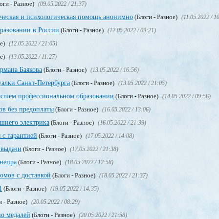
оги - Разное)
(09.05.2022 / 21:37)
ическая и психологическая помощь анонимно
(Блоги - Разное)
(11.05.2022 / 1
разовании в России
(Блоги - Разное)
(12.05.2022 / 09:21)
ое)
(12.05.2022 / 21:05)
ое)
(13.05.2022 / 11:27)
рмана Баякова
(Блоги - Разное)
(13.05.2022 / 16:56)
уалки Санкт-Петербурга
(Блоги - Разное)
(13.05.2022 / 21:05)
сшем профессиональном образовании
(Блоги - Разное)
(14.05.2022 / 09:56)
в без предоплаты
(Блоги - Разное)
(16.05.2022 / 13:06)
ашнего электрика
(Блоги - Разное)
(16.05.2022 / 21:39)
 с гарантией
(Блоги - Разное)
(17.05.2022 / 14:08)
 выдачи
(Блоги - Разное)
(17.05.2022 / 21:38)
непра
(Блоги - Разное)
(18.05.2022 / 12:58)
мов с доставкой
(Блоги - Разное)
(18.05.2022 / 21:37)
1
(Блоги - Разное)
(19.05.2022 / 14:35)
и - Разное)
(20.05.2022 / 08:29)
во медалей
(Блоги - Разное)
(20.05.2022 / 21:58)