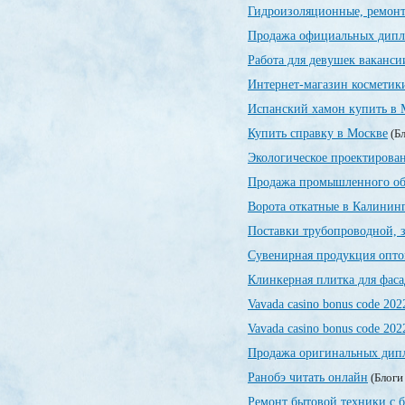
Гидроизоляционные, ремонт
Продажа официальных дип
Работа для девушек ваканси
Интернет-магазин косметик
Испанский хамон купить в 
Купить справку в Москве
(Бл
Экологическое проектирован
Продажа промышленного об
Ворота откатные в Калинин
Поставки трубопроводной, 
Сувенирная продукция опт
Клинкерная плитка для фаса
Vavada casino bonus code 202
Vavada casino bonus code 202
Продажа оригинальных дипл
Ранобэ читать онлайн
(Блоги
Ремонт бытовой техники с 