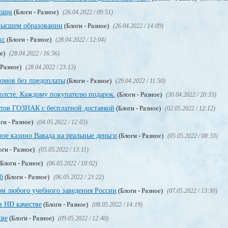
мощи
(Блоги - Разное)
(26.04.2022 / 09:51)
высшем образовании
(Блоги - Разное)
(26.04.2022 / 14:09)
кс
(Блоги - Разное)
(28.04.2022 / 12:04)
ое)
(28.04.2022 / 16:56)
 Разное)
(28.04.2022 / 23:13)
омов без предоплаты
(Блоги - Разное)
(29.04.2022 / 11:50)
олсте. Каждому покупателю подарок.
(Блоги - Разное)
(30.04.2022 / 20:33)
тов ГОЗНАК с бесплатной доставкой
(Блоги - Разное)
(02.05.2022 / 12:12)
ги - Разное)
(04.05.2022 / 12:03)
ое казино Вавада на реальные деньги
(Блоги - Разное)
(05.05.2022 / 08:33)
оги - Разное)
(05.05.2022 / 13:11)
Блоги - Разное)
(06.05.2022 / 10:02)
б
(Блоги - Разное)
(06.05.2022 / 23:22)
м любого учебного заведения России
(Блоги - Разное)
(07.05.2022 / 13:30)
в HD качестве
(Блоги - Разное)
(08.05.2022 / 14:19)
кве
(Блоги - Разное)
(09.05.2022 / 12:40)